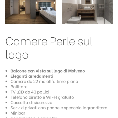
Camere Perle sul
lago
Balcone con vista sul lago di Molveno
Eleganti arredamenti
Camere da 22 mq all'ultimo piano
Bollitore
TV LCD da 43 pollici
Telefono diretto e WI-FI gratuito
Cassetta di sicurezza
Servizi privati con phone e specchio ingranditore
Minibar
Accappatoio e ciabatte