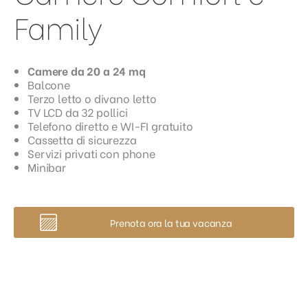
Family
Camere da 20 a 24 mq
Balcone
Terzo letto o divano letto
TV LCD da 32 pollici
Telefono diretto e WI-FI gratuito
Cassetta di sicurezza
Servizi privati con phone
Minibar
Prenota ora la tua vacanza