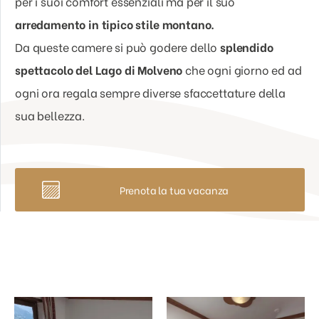
per i suoi comfort essenziali ma per il suo
arredamento in tipico stile montano.
Da queste camere si può godere dello
splendido
spettacolo del Lago di Molveno
che ogni giorno ed ad
ogni ora regala sempre diverse sfaccettature della
sua bellezza.
Prenota la tua vacanza