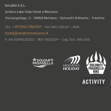
BALENO S.R.L.
Ariston Lake View Hotel a Molveno
Via lungolago, 3 - 38018 Molveno - Dolomiti di Brenta - Trentino
+39 0461 586907
Tel.:
- Fax 0461 586167 - Mail:
hotel@aristonmolveno.it
P. IVA 01095130223 - REA TN115129 - Cap. Soc. €90.000