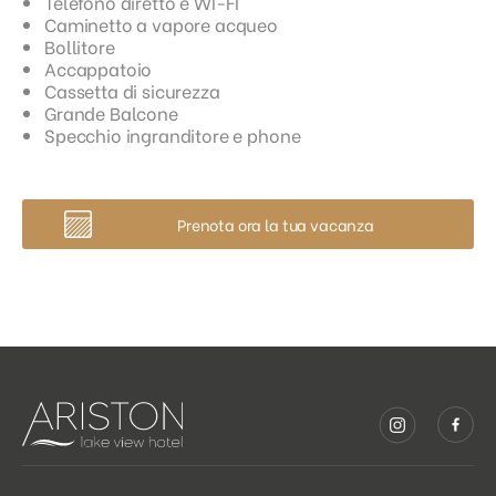
Telefono diretto e WI-FI
Caminetto a vapore acqueo
Bollitore
Accappatoio
Cassetta di sicurezza
Grande Balcone
Specchio ingranditore e phone
Prenota ora la tua vacanza