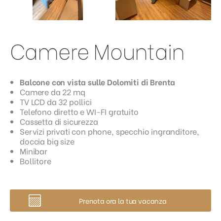
Camere Mountain
Balcone con vista sulle Dolomiti di Brenta
Camere da 22 mq
TV LCD da 32 pollici
Telefono diretto e WI-FI gratuito
Cassetta di sicurezza
Servizi privati con phone, specchio ingranditore,
doccia big size
Minibar
Bollitore
Prenota ora la tua vacanza