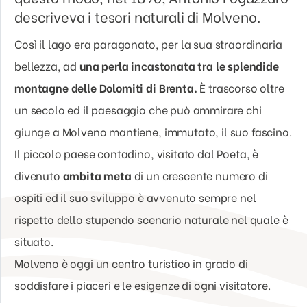
descriveva i tesori naturali di Molveno.
Così il lago era paragonato, per la sua straordinaria
bellezza, ad
una perla incastonata tra le splendide
montagne delle Dolomiti di Brenta.
È trascorso oltre
un secolo ed il paesaggio che può ammirare chi
giunge a Molveno mantiene, immutato, il suo fascino.
Il piccolo paese contadino, visitato dal Poeta, è
divenuto
ambita meta
di un crescente numero di
ospiti ed il suo sviluppo è avvenuto sempre nel
rispetto dello stupendo scenario naturale nel quale è
situato.
Molveno è oggi un centro turistico in grado di
soddisfare i piaceri e le esigenze di ogni visitatore.