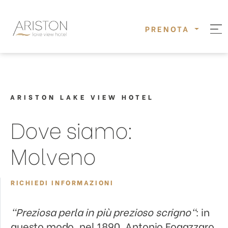
PRENOTA
ARISTON LAKE VIEW HOTEL
Dove siamo:
Molveno
RICHIEDI INFORMAZIONI
"Preziosa perla in più prezioso scrigno"
: in
questo modo, nel 1890, Antonio Fogazzaro