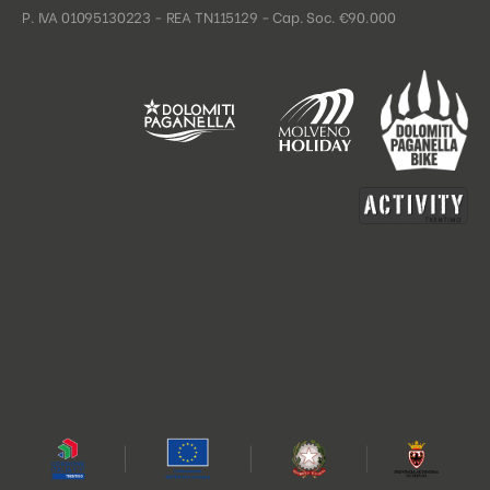
P. IVA 01095130223 - REA TN115129 - Cap. Soc. €90.000